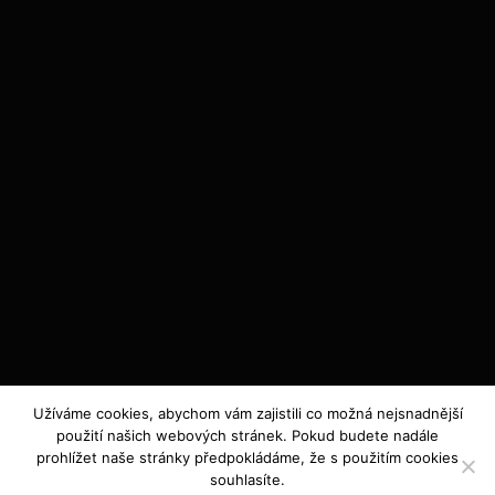
Užíváme cookies, abychom vám zajistili co možná nejsnadnější
použití našich webových stránek. Pokud budete nadále
prohlížet naše stránky předpokládáme, že s použitím cookies
souhlasíte.