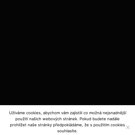
Užíváme cookies, abychom vám zajistili co možná nejsnadnější
použití našich webových stránek. Pokud budete nadále
prohlížet naše stránky předpokládáme, že s použitím cookies
souhlasíte.